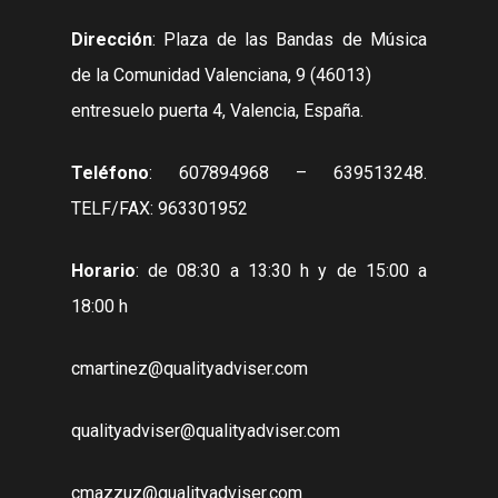
Dirección
: Plaza de las Bandas de Música
de la Comunidad Valenciana, 9 (46013)
entresuelo puerta 4, Valencia, España.
Teléfono
: 607894968 – 639513248.
TELF/FAX: 963301952
Horario
: de 08:30 a 13:30 h y de 15:00 a
18:00 h
cmartinez@qualityadviser.com
qualityadviser@qualityadviser.com
cmazzuz@qualityadviser.com