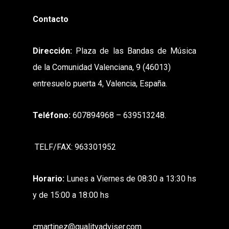
Contacto
Dirección:
Plaza de las Bandas de Música
de la Comunidad Valenciana, 9 (46013)
entresuelo puerta 4, Valencia, España.
Teléfono:
607894968 – 639513248.
TELF/FAX: 963301952
Horario:
Lunes a Viernes de 08:30 a 13:30 hs
y de 15:00 a 18:00 hs
cmartinez@qualityadviser.com