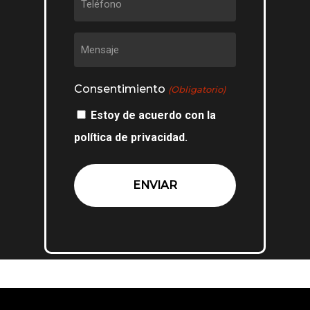
Consentimiento
(Obligatorio)
Estoy de acuerdo con la
política de privacidad.