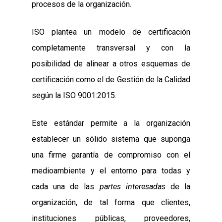
procesos de la organización.
ISO plantea un modelo de certificación
completamente transversal y con la
posibilidad de alinear a otros esquemas de
certificación como el de Gestión de la Calidad
según la ISO 9001:2015.
Este estándar permite a la organización
establecer un sólido sistema que suponga
una firme garantía de compromiso con el
Necesarias
Estas
medioambiente y el entorno para todas y
cookies no
son
cada una de las
partes interesadas
de la
opcionales.
organización, de tal forma que clientes,
Son
necesarias
instituciones públicas, proveedores,