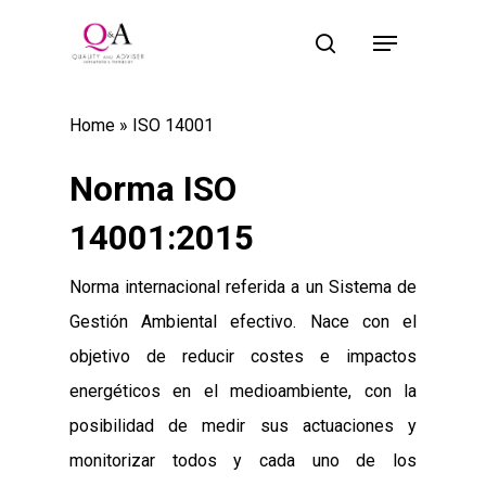
Skip
Menu
×
to
search
main
content
Home
»
ISO 14001
Norma ISO
14001:2015
Norma internacional referida a un Sistema de
Gestión Ambiental efectivo. Nace con el
objetivo de reducir costes e impactos
energéticos en el medioambiente, con la
posibilidad de medir sus actuaciones y
monitorizar todos y cada uno de los